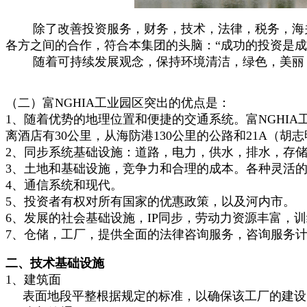
除了改善投资服务，财务，技术，法律，税务，海关，富
各方之间的合作，符合本集团的头脑：“成功的投资是成
随着可持续发展观念，保持环境清洁，绿色，美丽，富美集
（二）富NGHIA工业园区突出的优点是：
1、随着优势的地理位置和便捷的交通系统。富NGHIA工业
离酒店有30公里，从海防港130公里的公路和21A（
2、同步系统基础设施：道路，电力，供水，排水，存
3、土地和基础设施，竞争力和合理的成本。各种灵活
4、通信系统和现代。
5、投资者有权对所有国家的优惠政策，以及河内市。
6、发展的社会基础设施，IP同步，劳动力资源丰富，
7、仓储，工厂，提供全面的法律咨询服务，咨询服务
二、技术基础设施
1、建筑面
表面地段平整根据规定的标准，以确保该工厂的建设