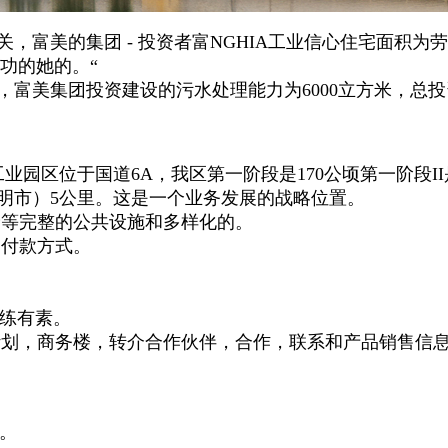
美的集团 - 投资者富NGHIA工业信心住宅面积为
功的她的。“
团投资建设的污水处理能力为6000立方米，总投资超过
园区位于国道6A，我区第一阶段是170公顷第一阶段II是2
胡志明市）5公里。这是一个业务发展的战略位置。
储等完整的公共设施和多样化的。
的付款方式。
训练有素。
计划，商务楼，转介合作伙伴，合作，联系和产品销售信
。