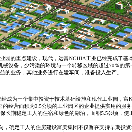
园的重点建设，现代，远富NGHIA工业已经完成了基
机械设备，少污染的环境与一个转移区域的超过70％的第
效益的业务，其他业务进行在建车间，准备投入生产。
成为一个集中投资于技术基础设施和现代工业园，富NGHI
它的经营面积为2.5公顷的工业园区的企业提供实用的服务
保长期稳定工人的住宿和绿色的湖泊，面积5.5公顷，
向，确定工人的住房建设富美集团不仅旨在支持早期投资