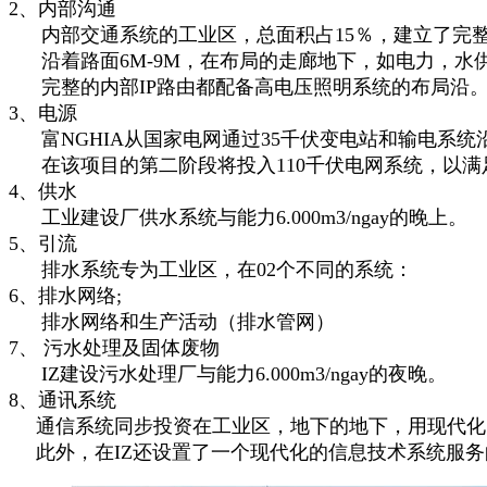
2、内部沟通
内部交通系统的工业区，总面积占15％，建立了完整的和
沿着路面6M-9M，在布局的走廊地下，如电力，水
完整的内部IP路由都配备高电压照明系统的布局沿
3、电源
富NGHIA从国家电网通过35千伏变电站和输电系
在该项目的第二阶段将投入110千伏电网系统，以满足
4、供水
工业建设厂供水系统与能力6.000m3/ngay的晚上。
5、引流
排水系统专为工业区，在02个不同的系统：
6、排水网络;
排水网络和生产活动（排水管网）
7、 污水处理及固体废物
IZ建设污水处理厂与能力6.000m3/ngay的夜晚。
8、通讯系统
通信系统同步投资在工业区，地下的地下，用现代化
此外，在IZ还设置了一个现代化的信息技术系统服务的