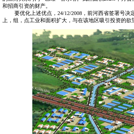
和招商引资的财产。
要优化上述优点，24/12/2008，前河西省签署号决定2
上，组，点工业和面积扩大，与在该地区吸引投资的欲