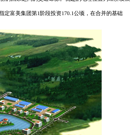
我区指定富美集团第1阶段投资170.1公顷，在合并的基础