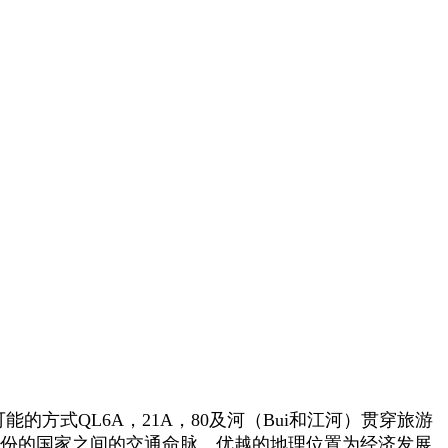
能的方式QL6A，21A，80及河（Bui和江河）贯穿旅游
和西北省份的国家之间的交通命脉。优越的地理位置为经济发展